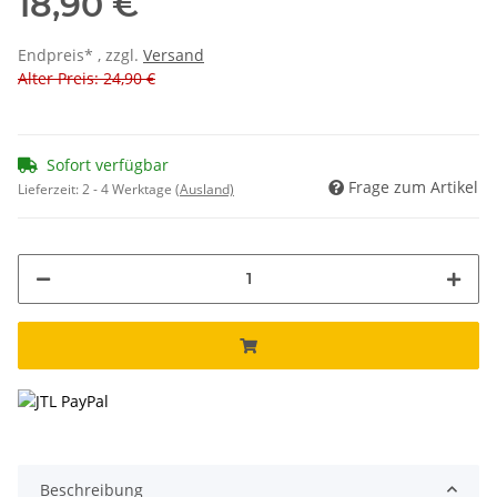
18,90 €
Endpreis* , zzgl.
Versand
Alter Preis: 24,90 €
Sofort verfügbar
Frage zum Artikel
Lieferzeit:
2 - 4 Werktage
(Ausland)
Beschreibung