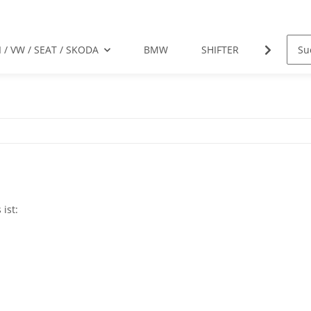
 / VW / SEAT / SKODA
BMW
SHIFTER
MOTO P
ist: